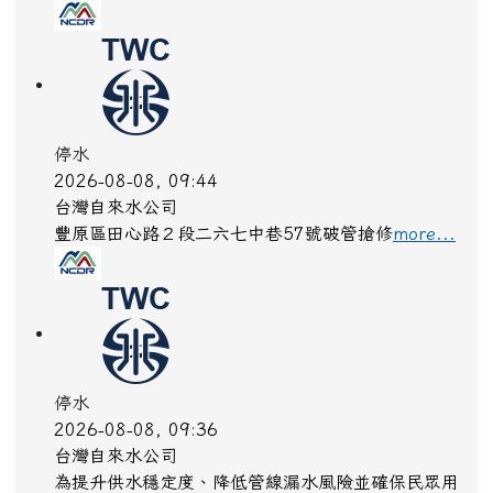
水庫放流
2026-08-08, 10:08
水利署
水利署訊寶山第二水庫:(洩洪至石井溪):自由溢流,影
響範圍:新竹縣，寶山鄉、峨眉鄉；新竹市，東區、
北區、香山區
more...
停水
2026-08-08, 09:55
台灣自來水公司
桃園市八德區龍南路409號漏水修理
more...