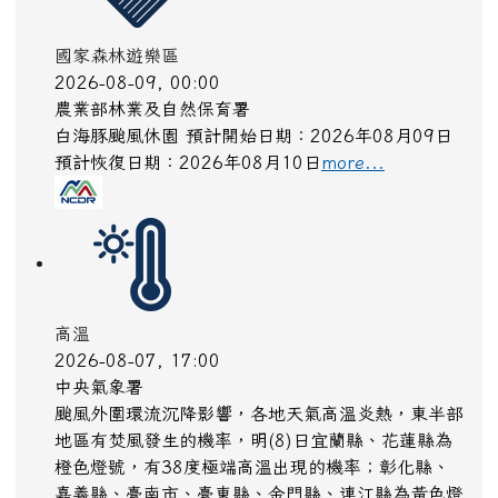
預計恢復日期：2026年08月10日
more...
國家森林遊樂區
2026-08-09, 00:00
農業部林業及自然保育署
白海豚颱風休園 預計開始日期：2026年08月09日
預計恢復日期：2026年08月10日
more...
國家森林遊樂區
2026-08-09, 00:00