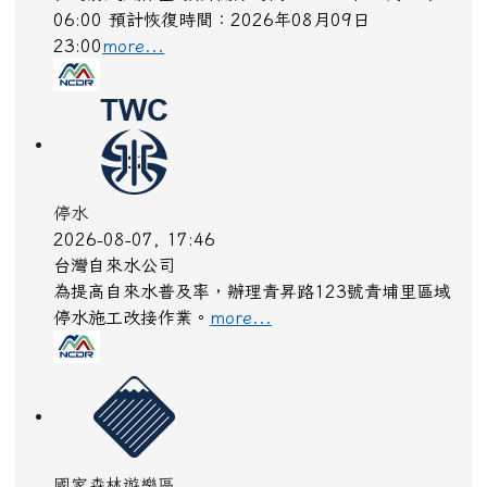
中央氣象署
第13號颱風外圍環流影響，8日上午至9日晚上基隆
市、臺北市、新北市、桃園市、新竹市、新竹縣、屏
東縣、宜蘭縣、臺東縣(含蘭嶼、綠島)、連江縣局部
地區有平均風6級以上或陣風8級以上發生的機率(黃
色燈號)，請注意。
more...
國家森林遊樂區
2026-08-09, 06:00
農業部林業及自然保育署
白海豚颱風休園 預計開始時間：2026年08月09日
06:00 預計恢復時間：2026年08月09日
23:00
more...