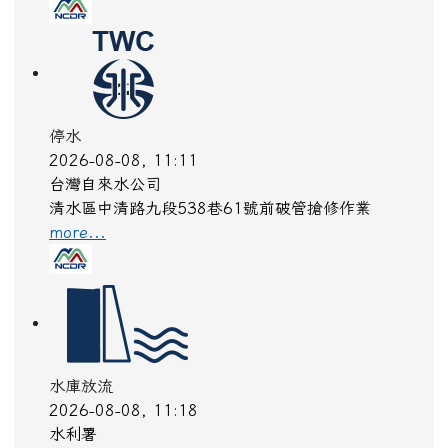
門縣、連江縣為黃色燈號，請注意。
more...
高溫
2026-08-08, 11:30
中央氣象署
颱風外圍環流沉降影響，各地天氣高溫炎熱，東半部
地區已有焚風發生，今(8)日宜蘭縣、花蓮縣為橙色
燈號，有38度極端高溫出現的機率；臺中市、彰化
縣、雲林縣、嘉義市、嘉義縣、臺南市、臺東縣、金
門縣、連江縣為黃色燈號，請注意。
more...