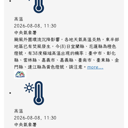
:::
一般示警（全台灣）
火災
2026-08-08, 11:56
內政部消防署
火災-一般(集合)住宅
more...
高溫