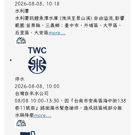
停水
2026-08-08, 08:29
台灣自來水公司
燕巢區瓊招路158號 100mm pvcp緊急搶修
more...
水庫放流
2026-08-08, 10:18
水利署
水利署訊鯉魚潭水庫:(洩洪至景山溪):自由溢流,影響
範圍:苗栗縣，三義鄉；臺中市，外埔區、大甲區、