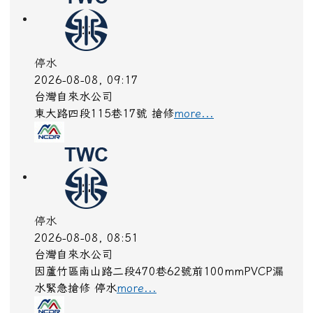
質安全，辦理○○路段汰換管線工程，以強化整體供
水系統效能，提供更安心可靠之用水服務。
more...
停水
2026-08-08, 09:26
台灣自來水公司
08/08 09:00-12:30，因『台南市東區崇善路1113
號』路面漏水緊急搶修，造成該區域部分無水與降壓
more...