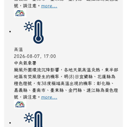
農業部林業及自然保育署
白海豚颱風休園 預計開始日期：2026年08月09日
預計恢復日期：2026年08月10日
more...
高溫
2026-08-07, 17:00
中央氣象署
颱風外圍環流沉降影響，各地天氣高溫炎熱，東半部
地區有焚風發生的機率，明(8)日宜蘭縣、花蓮縣為
橙色燈號，有38度極端高溫出現的機率；彰化縣、
嘉義縣、臺南市、臺東縣、金門縣、連江縣為黃色燈
號，請注意。
more...