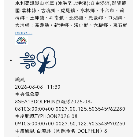
停水
2026-08-08, 11:11
台灣自來水公司
清水區中清路九段538巷61號前破管搶修作業
more...
水庫放流
2026-08-08, 11:18
水利署
水利署訊湖山水庫:(洩洪至北港溪):自由溢流,影響範
圍:雲林縣，古坑鄉、虎尾鎮、水林鄉、斗六市、莿
桐鄉、土庫鎮、斗南鎮、北港鎮、元長鄉、口湖鄉、
大埤鄉；嘉義縣，新港鄉、溪口鄉、六腳鄉、東石鄉