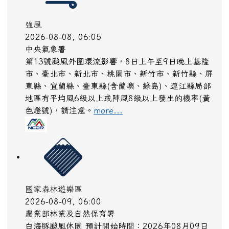
停水
2026-08-08, 07:35
台灣自來水公司
斗六市虎溪、正心等汰換管線工程115/8/8上午08時
至下午18時暫停供水。(管線末端用戶可能因水流時
間延至下午19時恢復供水，遇雨天則順延)。
more...
強風
2026-08-08, 06:05