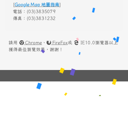
[
Google Map 地圖指南
]
電話：(03)3835079
傳真：(03)3831232
請用
Chrome
、
FireFox
或
IE10.0瀏覽器以上
獲得最佳瀏覽效果，謝謝！