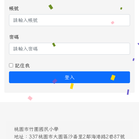
帳號
密碼
記住我
登入
桃園市竹圍國民小學
地址：337桃園市大園區沙崙里2鄰海港路2巷87號