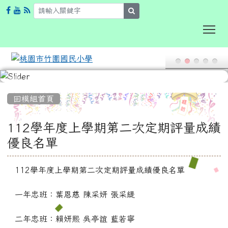
search
To
:::
回模組首頁
112學年度上學期第二次定期評量成績
優良名單
112學年度上學期第二次定期評量成績優良名單
一年忠班：葉恩慈 陳采妍 張采緹
二年忠班：賴妍熙 吳亭誼 藍若寧