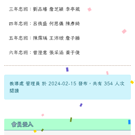
三年忠班：劉品璿 詹芝穎 李亭葳
四年忠班：呂侑盛 何思儀 陳彥綺
五年忠班：陳霈瑀 王沛璇 詹子滕
六年忠班：曾澄意 張采涵 黃于倢
教導處 管理員 於 2024-02-15 發布，共有 354 人次
閱讀
:::
會員登入