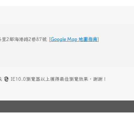
里2鄰海港路2巷87號 [
Google Map 地圖指南
]
或
IE10.0瀏覽器以上獲得最佳瀏覽效果，謝謝！