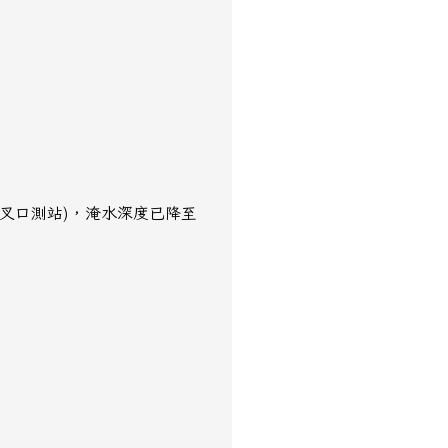
路交叉口測站)，淹水深度已降至