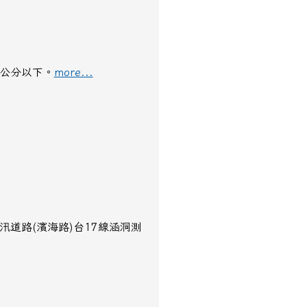
公分以下。​​
more...
岸防汛道路(濱海路)台17線涵洞測