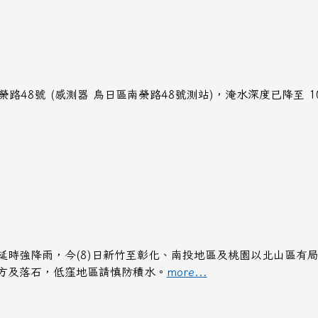
: 南榮路48號 (感測器 烏日區南榮路48號測站)，淹水深度已降至 1
延時強降雨，今(8)日新竹至彰化、南投地區及桃園以北山區有
方及落石，低窪地區請慎防積水。
more...