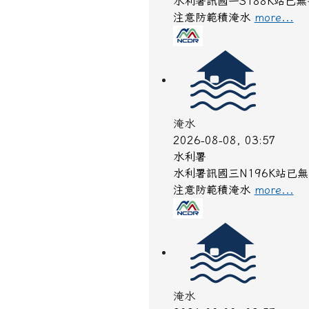
水利署訊國一S188K站已
注意防範積淹水
more...
淹水
2026-08-08, 03:57
水利署
水利署訊國三N196K站已
注意防範積淹水
more...
淹水