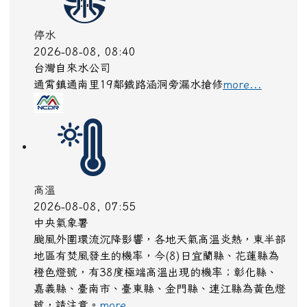
停水
2026-08-08, 08:40
台灣自來水公司
通霄鎮通南里19鄰鐵路涵洞旁漏水搶修
more...
高溫
2026-08-08, 07:55
中央氣象署
颱風外圍環流沉降影響，各地天氣高溫炎熱，東半部
地區有焚風發生的機率，今(8)日宜蘭縣、花蓮縣為
橙色燈號，有38度極端高溫出現的機率；彰化縣、
嘉義縣、臺南市、臺東縣、金門縣、連江縣為黃色燈
號，請注意。
more...