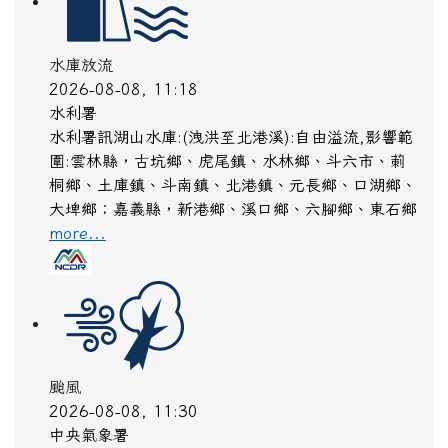
水庫放流
2026-08-08, 11:18
水利署
水利署訊湖山水庫:(洩洪至北港溪):自由溢流,影響範
圍:雲林縣，古坑鄉、虎尾鎮、水林鄉、斗六市、莿
桐鄉、土庫鎮、斗南鎮、北港鎮、元長鄉、口湖鄉、
大埤鄉；嘉義縣，新港鄉、溪口鄉、六腳鄉、東石鄉
more...
颱風
2026-08-08, 11:30
中央氣象署