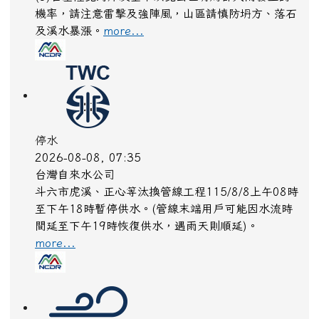
機率，請注意雷擊及強陣風，山區請慎防坍方、落石
及溪水暴漲。
more...
停水
2026-08-08, 07:35
台灣自來水公司
斗六市虎溪、正心等汰換管線工程115/8/8上午08時
至下午18時暫停供水。(管線末端用戶可能因水流時
間延至下午19時恢復供水，遇雨天則順延)。
more...