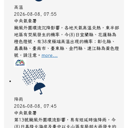
高溫
2026-08-08, 07:55
中央氣象署
颱風外圍環流沉降影響，各地天氣高溫炎熱，東半部
地區有焚風發生的機率，今(8)日宜蘭縣、花蓮縣為
橙色燈號，有38度極端高溫出現的機率；彰化縣、
嘉義縣、臺南市、臺東縣、金門縣、連江縣為黃色燈
號，請注意。
more...
降雨
2026-08-08, 07:45
中央氣象署
第13號颱風外圍環流影響，易有短延時強降雨，今
(8)日基隆北海岸及臺中以北山區有局部大雨發生的