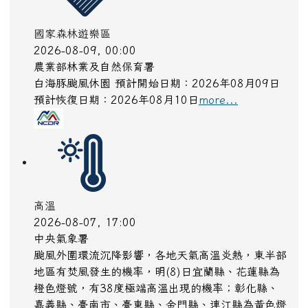
國家森林遊樂區
2026-08-09, 00:00
農業部林業及自然保育署
白海豚颱風休園 預計開始日期：2026年08月09日
預計恢復日期：2026年08月10日
more...
高溫
2026-08-07, 17:00
中央氣象署
颱風外圍環流沉降影響，各地天氣高溫炎熱，東半部
地區有焚風發生的機率，明(8)日宜蘭縣、花蓮縣為
橙色燈號，有38度極端高溫出現的機率；彰化縣、
嘉義縣、臺南市、臺東縣、金門縣、連江縣為黃色燈