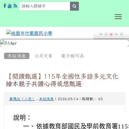
search
To
:::
本站消息
分月文章
電子報列表
【閱讀甄選】115年全國性多語多元文化
繪本親子共讀心得感想甄選
黃佩云（二忠）
-
本站消息
| 2026-05-14 | 點閱數： 63
說明：
一、
依據教育部國民及學前教育署115