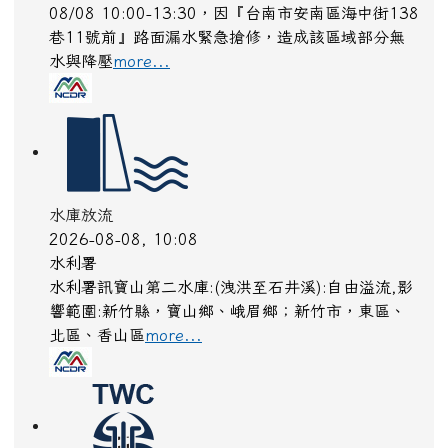
08/08 10:00-13:30，因『台南市安南區海中街138
巷11號前』路面漏水緊急搶修，造成該區域部分無
水與降壓
more...
水庫放流
2026-08-08, 10:08
水利署
水利署訊寶山第二水庫:(洩洪至石井溪):自由溢流,影
響範圍:新竹縣，寶山鄉、峨眉鄉；新竹市，東區、
北區、香山區
more...