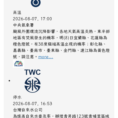
高溫
2026-08-07, 17:00
中央氣象署
颱風外圍環流沉降影響，各地天氣高溫炎熱，東半部
地區有焚風發生的機率，明(8)日宜蘭縣、花蓮縣為
橙色燈號，有38度極端高溫出現的機率；彰化縣、
嘉義縣、臺南市、臺東縣、金門縣、連江縣為黃色燈
號，請注意。
more...
停水
2026-08-07, 16:53
台灣自來水公司
為提高自來水普及率，辦理青昇路123號青埔里區域