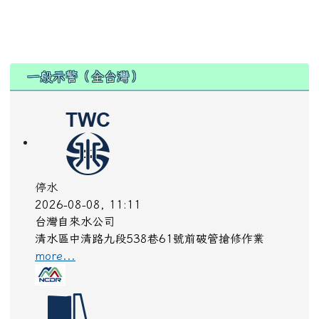
:::
一般示警（全台灣）
停水
2026-08-08, 11:11
台灣自來水公司
清水區中清路九段538巷61號前破管搶修作業
more...