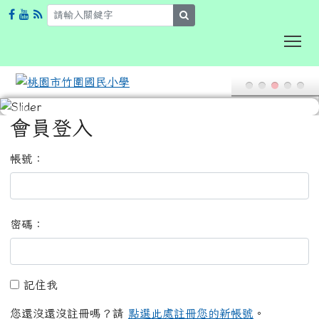
search
To
:::
會員登入
帳號：
密碼：
記住我
記住我
您還沒還沒註冊嗎？請
點選此處註冊您的新帳號
。