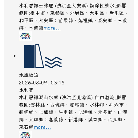
水利署訊士林堰:(洩洪至大安溪):調節性放水,影響
範圍:臺中市，東勢區、外埔區、大甲區、后里區、
和平區、大安區；苗栗縣，苑裡鎮、泰安鄉、三義
鄉、卓蘭鎮
more...
水庫放流
2026-08-09, 03:18
水利署
水利署訊湖山水庫:(洩洪至北港溪):自由溢流,影響
範圍:雲林縣，古坑鄉、虎尾鎮、水林鄉、斗六市、
莿桐鄉、土庫鎮、斗南鎮、北港鎮、元長鄉、口湖
鄉、大埤鄉；嘉義縣，新港鄉、溪口鄉、六腳鄉、
東石鄉
more...