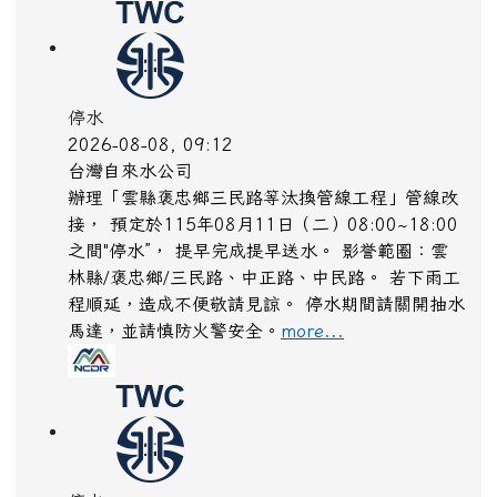
停水
2026-08-08, 09:12
台灣自來水公司
辦理「雲縣褒忠鄉三民路等汰換管線工程」管線改
接， 預定於115年08月11日（二）08:00~18:00
之間"停水”， 提早完成提早送水。 影誉範圈：雲
林縣/褒忠鄉/三民路、中正路、中民路。 若下雨工
程順延，造成不便敬請見諒。 停水期間請關開抽水
馬達，並請慎防火警安全。
more...