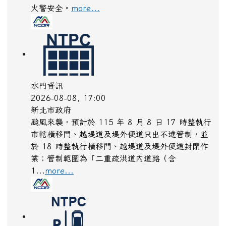
火警安全。
more...
水門資訊
2026-08-08, 17:00
新北市政府
颱風來襲，預計於 115 年 8 月 8 日 17 時整執行
市轄橫移門、越堤道及堤外便道只出不進管制，並
於 18 時整執行橫移門、越堤道及堤外便道封閉作
業；管制範圍為『二重疏洪道內道路（含
1...
more...