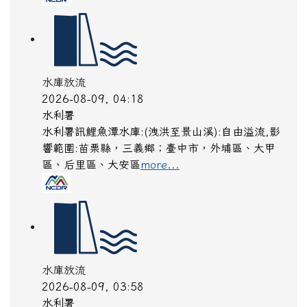
水庫放流
2026-08-09, 04:18
水利署
水利署訊鯉魚潭水庫:(洩洪至景山溪):自由溢流,影
響範圍:苗栗縣，三義鄉；臺中市，外埔區、大甲
區、后里區、大安區
more...
水庫放流
2026-08-09, 03:58
水利署