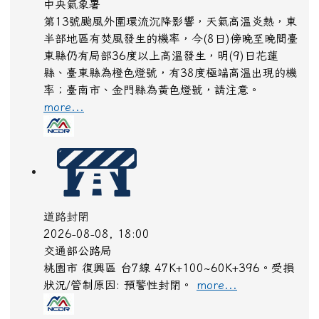
中央氣象署
第13號颱風外圍環流沉降影響，天氣高溫炎熱，東
半部地區有焚風發生的機率，今(8日)傍晚至晚間臺
東縣仍有局部36度以上高溫發生，明(9)日花蓮
縣、臺東縣為橙色燈號，有38度極端高溫出現的機
率；臺南市、金門縣為黃色燈號，請注意。
more...
道路封閉
2026-08-08, 18:00
交通部公路局
桃園市 復興區 台7線 47K+100~60K+396。受損
狀況/管制原因: 預警性封閉。
more...