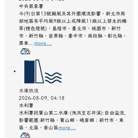
中央氣象署
今(9)日第13號颱風及其外圍環流影響，新北市局
部地區有平均風9級以上或陣風11級以上發生的機
率(橙色燈號)，基隆市、臺北市、桃園市、新竹
市、新竹縣、苗栗縣、臺中市、南投縣、彰化縣、
屏東...
more...
水庫放流
2026-08-09, 04:18
水利署
水利署訊寶山第二水庫:(洩洪至石井溪):自由溢流,
影響範圍:新竹縣，寶山鄉、峨眉鄉；新竹市，東
區、北區、香山區
more...