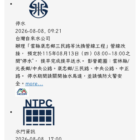
停水
2026-08-08, 09:21
台灣自來水公司
辦理「雲縣褒忠鄉三民路等汰換管線工程」管線改
接， 預定於115年08月13日（四）08:00~18:00之
間"停水”， 提早完成提早送水。 影誉範圈：雲林縣/
元長鄉/中央公路。褒忠鄉/三民路、中央公路、中正
路。 停水期間請關開抽水馬達，並請慎防火警安
全。
more...
水門資訊
2026-08-08, 17:00