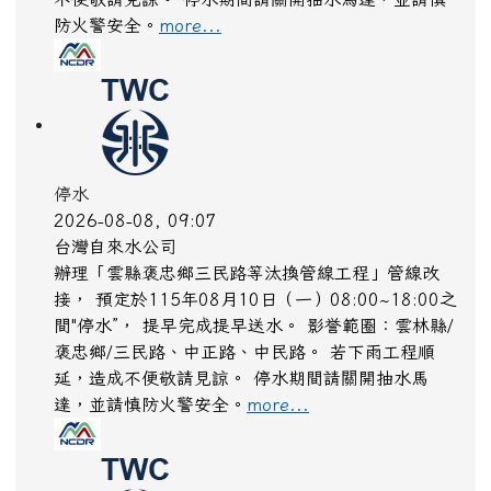
防火警安全。
more...
停水
2026-08-08, 09:07
台灣自來水公司
辦理「雲縣褒忠鄉三民路等汰換管線工程」管線改
接， 預定於115年08月10日（一）08:00~18:00之
間"停水”， 提早完成提早送水。 影誉範圈：雲林縣/
褒忠鄉/三民路、中正路、中民路。 若下雨工程順
延，造成不便敬請見諒。 停水期間請關開抽水馬
達，並請慎防火警安全。
more...