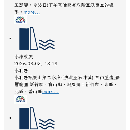
風影響，今(8日)下午至晚間有危險巨浪發生的機
率。
more...
水庫放流
2026-08-08, 18:18
水利署
水利署訊寶山第二水庫:(洩洪至石井溪):自由溢流,影
響範圍:新竹縣，寶山鄉、峨眉鄉；新竹市，東區、
北區、香山區
more...