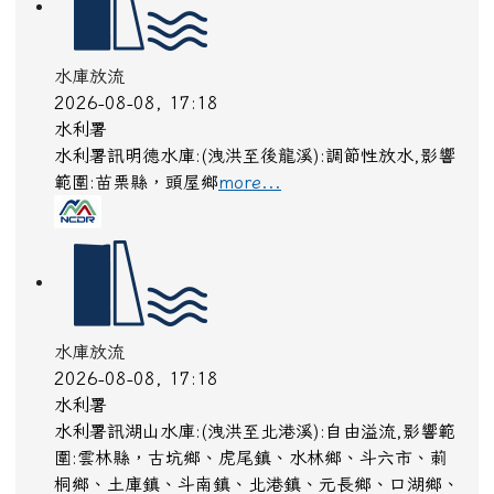
水庫放流
2026-08-08, 17:18
水利署
水利署訊明德水庫:(洩洪至後龍溪):調節性放水,影響
範圍:苗栗縣，頭屋鄉
more...
水庫放流
2026-08-08, 17:18
水利署
水利署訊湖山水庫:(洩洪至北港溪):自由溢流,影響範
圍:雲林縣，古坑鄉、虎尾鎮、水林鄉、斗六市、莿
桐鄉、土庫鎮、斗南鎮、北港鎮、元長鄉、口湖鄉、