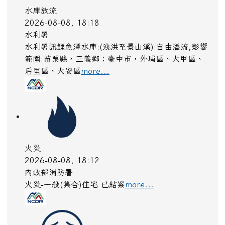
水庫放流
2026-08-08, 18:18
水利署
水利署訊鯉魚潭水庫:(洩洪至景山溪):自由溢流,影響
範圍:苗栗縣，三義鄉；臺中市，外埔區、大甲區、
后里區、大安區
more...
火災
2026-08-08, 18:12
內政部消防署
火災-一般(集合)住宅 已結案
more...