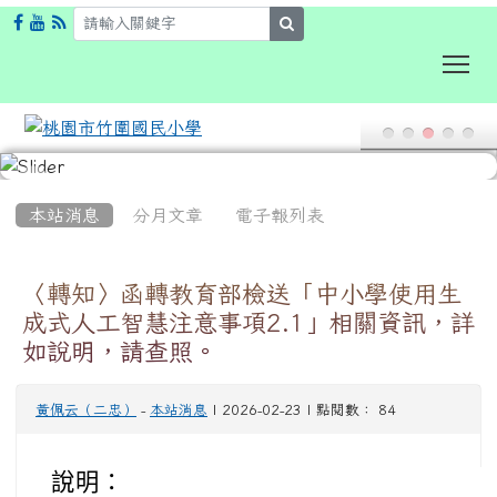
search
To
:::
本站消息
分月文章
電子報列表
〈轉知〉函轉教育部檢送「中小學使用生
成式人工智慧注意事項2.1」相關資訊，詳
如說明，請查照。
黃佩云（二忠）
-
本站消息
| 2026-02-23 | 點閱數： 84
說明：