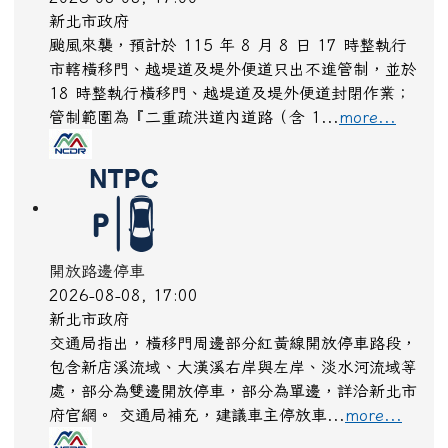
新北市政府
颱風來襲，預計於 115 年 8 月 8 日 17 時整執行
市轄橫移門、越堤道及堤外便道只出不進管制，並於
18 時整執行橫移門、越堤道及堤外便道封閉作業；
管制範圍為『二重疏洪道內道路（含 1...
more...
開放路邊停車
2026-08-08, 17:00
新北市政府
交通局指出，橫移門周邊部分紅黃線開放停車路段，
包含新店溪流域、大漢溪右岸與左岸、淡水河流域等
處，部分為雙邊開放停車，部分為單邊，詳洽新北市
府官網。 交通局補充，建議車主停放車...
more...