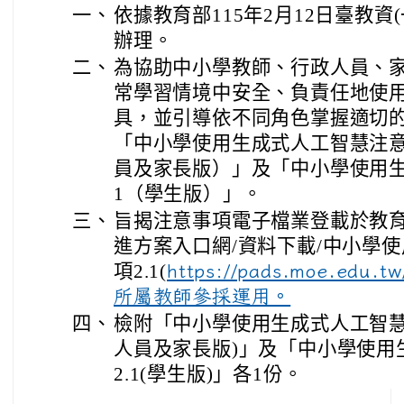
一、
依據教育部115年2月12日臺教資(一
辦理。
二、
為協助中小學教師、行政人員、
常學習情境中安全、負責任地使
具，並引導依不同角色掌握適切
「中小學使用生成式人工智慧注意
員及家長版）」及「中小學使用生
1（學生版）」。
三、
旨揭注意事項電子檔業登載於教
進方案入口網/資料下載/中小學
項2.1(
https://pads.moe.edu.
所屬教師參採運用。
四、
檢附「中小學使用生成式人工智慧注
人員及家長版)」及「中小學使用
2.1(學生版)」各1份。