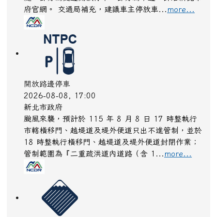
府官網。 交通局補充，建議車主停放車...
more...
開放路邊停車
2026-08-08, 17:00
新北市政府
颱風來襲，預計於 115 年 8 月 8 日 17 時整執行
市轄橫移門、越堤道及堤外便道只出不進管制，並於
18 時整執行橫移門、越堤道及堤外便道封閉作業；
管制範圍為『二重疏洪道內道路（含 1...
more...