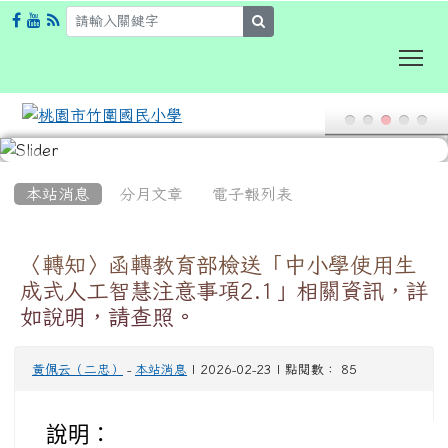
search
To
:::
本站消息
分月文章
電子報列表
〈轉知〉函轉教育部檢送「中小學使用生
成式人工智慧注意事項2.1」相關資訊，詳
如說明，請查照。
黃佩云（二忠）
-
本站消息
| 2026-02-23 | 點閱數： 85
說明：