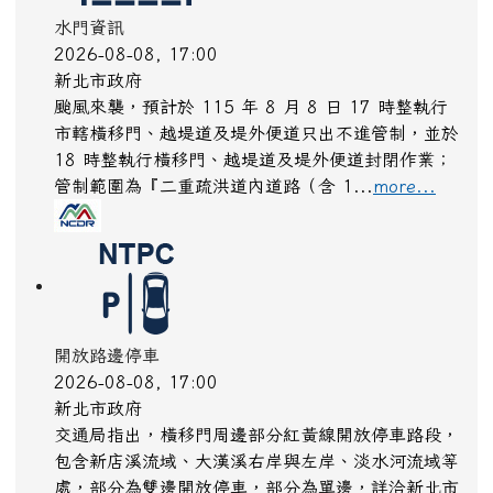
水門資訊
2026-08-08, 17:00
新北市政府
颱風來襲，預計於 115 年 8 月 8 日 17 時整執行
市轄橫移門、越堤道及堤外便道只出不進管制，並於
18 時整執行橫移門、越堤道及堤外便道封閉作業；
管制範圍為『二重疏洪道內道路（含 1...
more...
開放路邊停車
2026-08-08, 17:00
新北市政府
交通局指出，橫移門周邊部分紅黃線開放停車路段，
包含新店溪流域、大漢溪右岸與左岸、淡水河流域等
處，部分為雙邊開放停車，部分為單邊，詳洽新北市