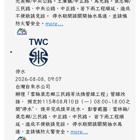
元長鄉/中央公路。土庫鎮/中正路、馬光路。褒忠鄉/
三民路、中央公路、中正路。若下雨工程順延，造成
不便敬請見諒。 停水期間請關開抽水馬達，並請慎
防火警安全。
more...
停水
2026-08-08, 09:07
台灣自來水公司
辦理「雲縣褒忠鄉三民路等汰換管線工程」管線改
接， 預定於115年08月10日（一）08:00~18:00之
間"停水”， 提早完成提早送水。 影誉範圈：雲林縣/
褒忠鄉/三民路、中正路、中民路。 若下雨工程順
延，造成不便敬請見諒。 停水期間請關開抽水馬
達，並請慎防火警安全。
more...