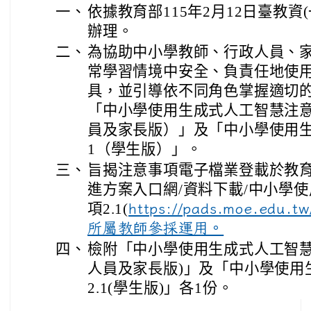
一、
依據教育部115年2月12日臺教資(一
辦理。
二、
為協助中小學教師、行政人員、
常學習情境中安全、負責任地使
具，並引導依不同角色掌握適切
「中小學使用生成式人工智慧注意
員及家長版）」及「中小學使用生
1（學生版）」。
三、
旨揭注意事項電子檔業登載於教
進方案入口網/資料下載/中小學
項2.1(
https://pads.moe.edu.
所屬教師參採運用。
四、
檢附「中小學使用生成式人工智慧注
人員及家長版)」及「中小學使用
2.1(學生版)」各1份。