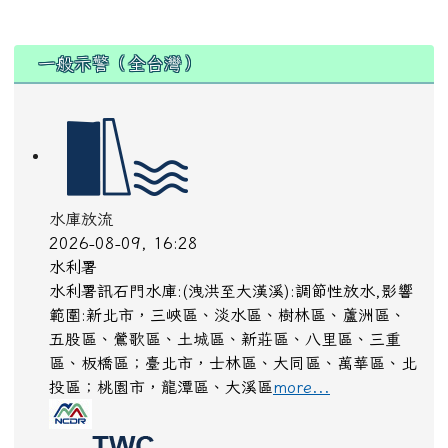
:::
一般示警（全台灣）
水庫放流
2026-08-09, 16:28
水利署
水利署訊石門水庫:(洩洪至大漢溪):調節性放水,影響
範圍:新北市，三峽區、淡水區、樹林區、蘆洲區、
五股區、鶯歌區、土城區、新莊區、八里區、三重
區、板橋區；臺北市，士林區、大同區、萬華區、北
投區；桃園市，龍潭區、大溪區
more...