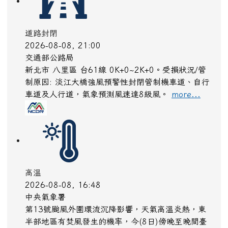
道路封閉
2026-08-08, 21:00
交通部公路局
新北市 八里區 台61線 0K+0~2K+0。受損狀況/管
制原因: 淡江大橋強風預警性封閉管制機車道、自行
車道及人行道，氣象預測風速達8級風。
more...
高溫
2026-08-08, 16:48
中央氣象署
第13號颱風外圍環流沉降影響，天氣高溫炎熱，東
半部地區有焚風發生的機率，今(8日)傍晚至晚間臺