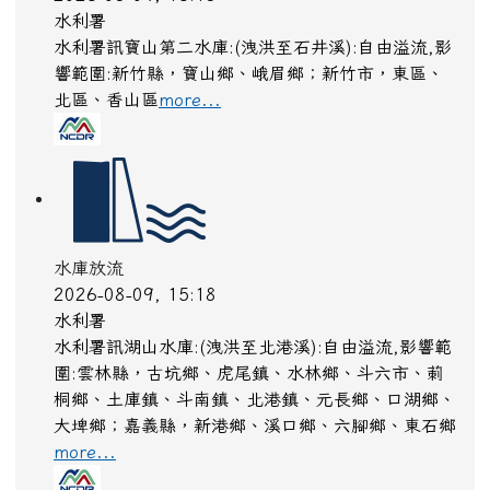
水利署
水利署訊寶山第二水庫:(洩洪至石井溪):自由溢流,影
響範圍:新竹縣，寶山鄉、峨眉鄉；新竹市，東區、
北區、香山區
more...
水庫放流
2026-08-09, 15:18
水利署
水利署訊湖山水庫:(洩洪至北港溪):自由溢流,影響範
圍:雲林縣，古坑鄉、虎尾鎮、水林鄉、斗六市、莿
桐鄉、土庫鎮、斗南鎮、北港鎮、元長鄉、口湖鄉、
大埤鄉；嘉義縣，新港鄉、溪口鄉、六腳鄉、東石鄉
more...