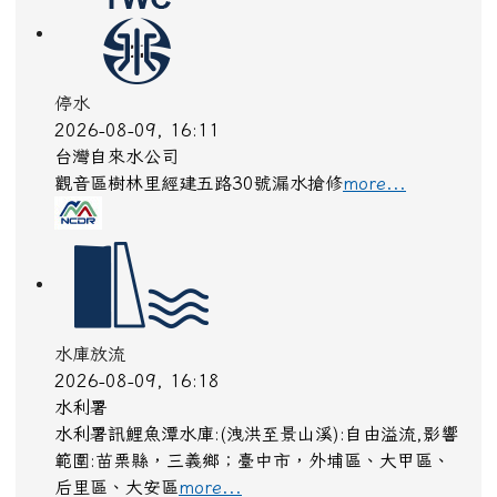
停水
2026-08-09, 16:11
台灣自來水公司
觀音區樹林里經建五路30號漏水搶修
more...
水庫放流
2026-08-09, 16:18
水利署
水利署訊鯉魚潭水庫:(洩洪至景山溪):自由溢流,影響
範圍:苗栗縣，三義鄉；臺中市，外埔區、大甲區、
后里區、大安區
more...