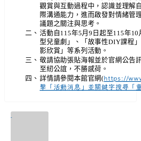
觀賞與互動過程中，認識並理解
際溝通能力，進而啟發對情緒管
議題之關注與思考。
二、
活動自115年5月9日起至115年
型兒童劇」、「故事性DIY課程
影欣賞」等系列活動。
三、
敬請協助張貼海報並於官網公告
至紉公誼，不勝感荷。
四、
詳情請參閱本館官網(
https://ww
擊「活動消息」並關鍵字搜尋「