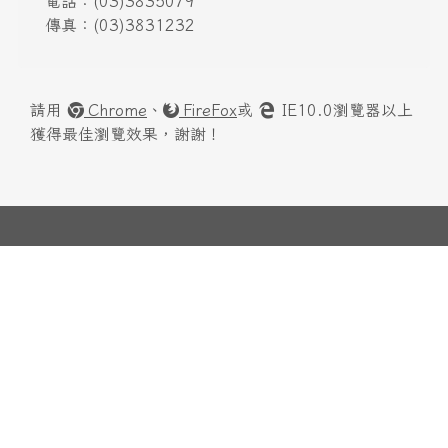
電話：(03)3835079
傳真：(03)3831232
請用
Chrome
、
FireFox
或
IE10.0瀏覽器以上
獲得最佳瀏覽效果，謝謝！