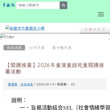
search
To
:::
本站消息
分月文章
電子報列表
【閱讀推廣】2026年童演童語兒童閱讀推
廣活動
管理員
-
本站消息
| 2026-05-19 | 點閱數： 63
說明：
一、
旨揭活動結合SEL（社會情緒學