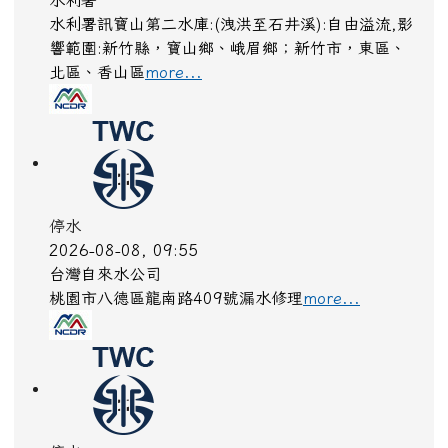
水利署
水利署訊寶山第二水庫:(洩洪至石井溪):自由溢流,影
響範圍:新竹縣，寶山鄉、峨眉鄉；新竹市，東區、
北區、香山區
more...
停水
2026-08-08, 09:55
台灣自來水公司
桃園市八德區龍南路409號漏水修理
more...