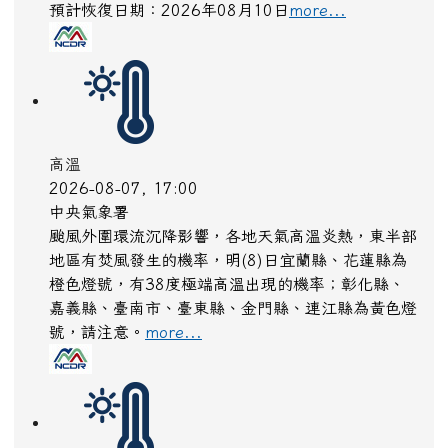
預計恢復日期：2026年08月10日
more...
高溫
2026-08-07, 17:00
中央氣象署
颱風外圍環流沉降影響，各地天氣高溫炎熱，東半部
地區有焚風發生的機率，明(8)日宜蘭縣、花蓮縣為
橙色燈號，有38度極端高溫出現的機率；彰化縣、
嘉義縣、臺南市、臺東縣、金門縣、連江縣為黃色燈
號，請注意。
more...