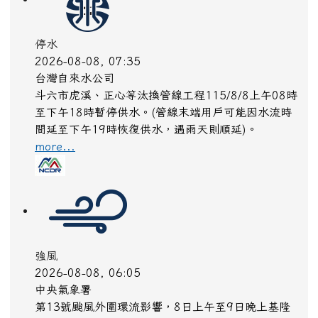
停水
2026-08-08, 07:35
台灣自來水公司
斗六市虎溪、正心等汰換管線工程115/8/8上午08時
至下午18時暫停供水。(管線末端用戶可能因水流時
間延至下午19時恢復供水，遇雨天則順延)。
more...
強風
2026-08-08, 06:05
中央氣象署
第13號颱風外圍環流影響，8日上午至9日晚上基隆