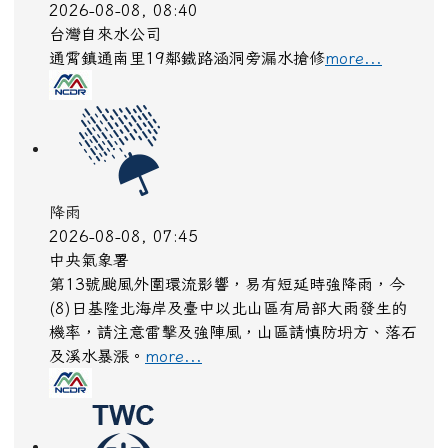
2026-08-08, 08:40
台灣自來水公司
通霄鎮通南里19鄰鐵路涵洞旁漏水搶修
more...
降雨
2026-08-08, 07:45
中央氣象署
第13號颱風外圍環流影響，易有短延時強降雨，今
(8)日基隆北海岸及臺中以北山區有局部大雨發生的
機率，請注意雷擊及強陣風，山區請慎防坍方、落石
及溪水暴漲。
more...