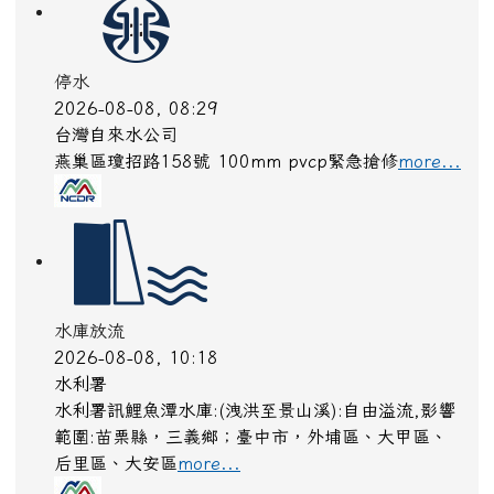
停水
2026-08-08, 08:29
台灣自來水公司
燕巢區瓊招路158號 100mm pvcp緊急搶修
more...
水庫放流
2026-08-08, 10:18
水利署
水利署訊鯉魚潭水庫:(洩洪至景山溪):自由溢流,影響
範圍:苗栗縣，三義鄉；臺中市，外埔區、大甲區、
后里區、大安區
more...