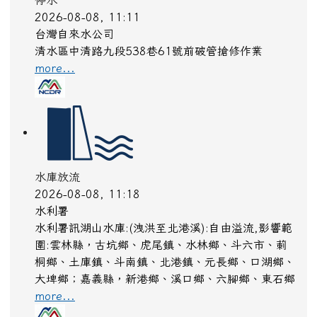
停水
2026-08-08, 11:11
台灣自來水公司
清水區中清路九段538巷61號前破管搶修作業
more...
水庫放流
2026-08-08, 11:18
水利署
水利署訊湖山水庫:(洩洪至北港溪):自由溢流,影響範
圍:雲林縣，古坑鄉、虎尾鎮、水林鄉、斗六市、莿
桐鄉、土庫鎮、斗南鎮、北港鎮、元長鄉、口湖鄉、
大埤鄉；嘉義縣，新港鄉、溪口鄉、六腳鄉、東石鄉
more...