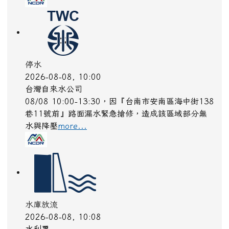
停水
2026-08-08, 10:00
台灣自來水公司
08/08 10:00-13:30，因『台南市安南區海中街138
巷11號前』路面漏水緊急搶修，造成該區域部分無
水與降壓
more...
水庫放流
2026-08-08, 10:08