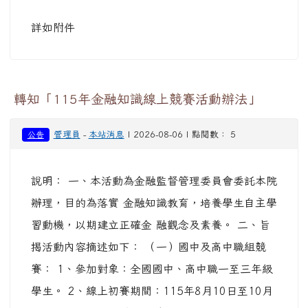
詳如附件
轉知「115年金融知識線上競賽活動辦法」
管理員
-
本站消息
| 2026-08-06 | 點閱數： 5
公告
說明： 一、本活動為金融監督管理委員會委託本院
辦理，目的為落實 金融知識教育，培養學生自主學
習動機，以期建立正確金 融觀念及素養。 二、旨
揭活動內容摘述如下： （一）國中及高中職組競
賽： 1、參加對象：全國國中、高中職一至三年級
學生。 2、線上初賽期間：115年8月10日至10月
12日。 3、活動方式：分為國中個人組、國中團體