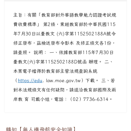
主旨：有關「教育部對外華語教學能力認證考試規
費收費標準」 第2條，業經教育部於中華民國115
年7月30日以臺教文 (六)字第1152502188A號令
修正發布，茲檢送發布令影本 及修正條文各1份，
請查照。 說明： 一、依據教育部115年7月30日
臺教文(六)字第1152502188D號函 辦理。 二、
本案電子檔得於教育部主管法規查詢系統
（
https://edu
. law.moe.gov.tw）下載。 三、若
對本法規條文有任何疑問，請逕洽教育部國際及兩
岸教 育 司戴小姐，電話：（02）7736-6314。
轉知【無人機飛航安全知識】