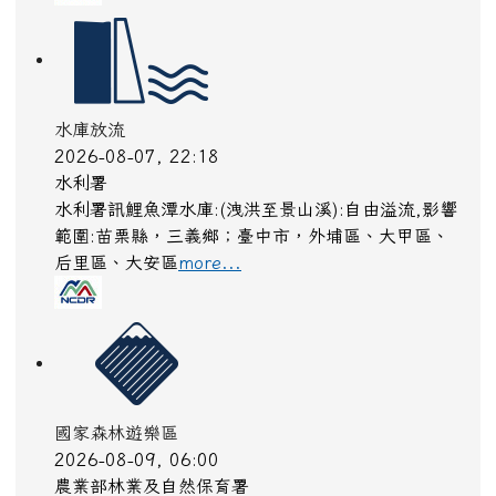
水庫放流
2026-08-07, 22:18
水利署
水利署訊鯉魚潭水庫:(洩洪至景山溪):自由溢流,影響
範圍:苗栗縣，三義鄉；臺中市，外埔區、大甲區、
后里區、大安區
more...
國家森林遊樂區
2026-08-09, 06:00
農業部林業及自然保育署
白海豚颱風休園 預計開始時間：2026年08月09日