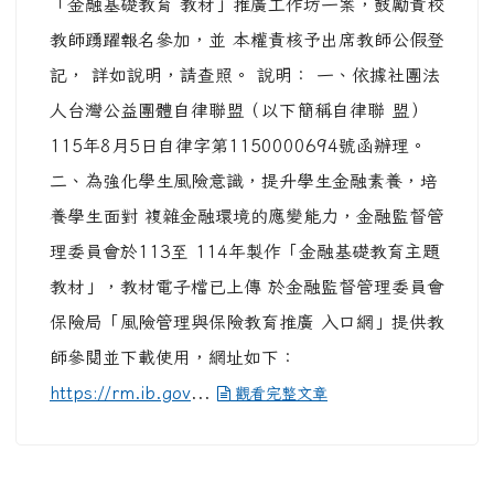
教師踴躍報名參加，並 本權責核予出席教師公假登
記， 詳如說明，請查照。 說明： 一、依據社團法
人台灣公益團體自律聯盟（以下簡稱自律聯 盟）
115年8月5日自律字第1150000694號函辦理。
二、為強化學生風險意識，提升學生金融素養，培
養學生面對 複雜金融環境的應變能力，金融監督管
理委員會於113至 114年製作「金融基礎教育主題
教材」，教材電子檔已上傳 於金融監督管理委員會
保險局「風險管理與保險教育推廣 入口網」提供教
師參閱並下載使用，網址如下：
https://rm.ib.gov
...
觀看完整文章
轉知「115年度本土教育人才培育計畫」