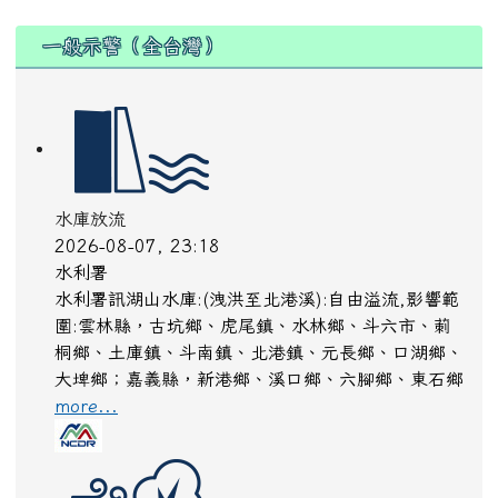
:::
一般示警（全台灣）
水庫放流
2026-08-07, 23:18
水利署
水利署訊湖山水庫:(洩洪至北港溪):自由溢流,影響範
圍:雲林縣，古坑鄉、虎尾鎮、水林鄉、斗六市、莿
桐鄉、土庫鎮、斗南鎮、北港鎮、元長鄉、口湖鄉、
大埤鄉；嘉義縣，新港鄉、溪口鄉、六腳鄉、東石鄉
more...