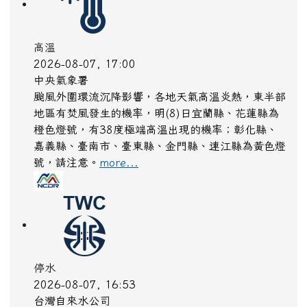
高溫
2026-08-07, 17:00
中央氣象署
颱風外圍環流沉降影響，各地天氣高溫炎熱，東半部
地區有焚風發生的機率，明(8)日宜蘭縣、花蓮縣為
橙色燈號，有38度極端高溫出現的機率；彰化縣、
嘉義縣、臺南市、臺東縣、金門縣、連江縣為黃色燈
號，請注意。
more...
停水
2026-08-07, 16:53
台灣自來水公司
為提高自來水普及率，辦理青昇路123號青埔里區域