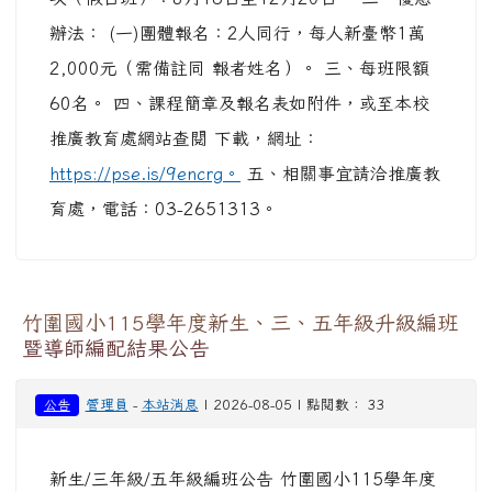
辦法： (一)團體報名：2人同行，每人新臺幣1萬
2,000元（需備註同 報者姓名）。 三、每班限額
60名。 四、課程簡章及報名表如附件，或至本校
推廣教育處網站查閱 下載，網址：
https://pse.is/9encrg。
五、相關事宜請洽推廣教
育處，電話：03-2651313。
竹圍國小115學年度新生、三、五年級升級編班
暨導師編配結果公告
管理員
-
本站消息
| 2026-08-05 | 點閱數： 33
公告
新生/三年級/五年級編班公告 竹圍國小115學年度