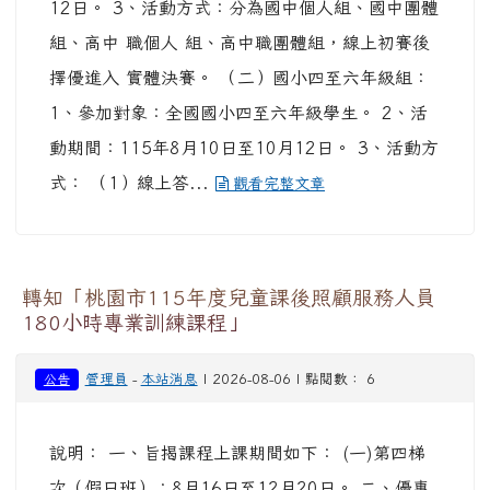
組、高中 職個人 組、高中職團體組，線上初賽後
擇優進入 實體決賽。 （二）國小四至六年級組：
1、參加對象：全國國小四至六年級學生。 2、活
動期間：115年8月10日至10月12日。 3、活動方
式： （1）線上答...
觀看完整文章
轉知「桃園市115年度兒童課後照顧服務人員
180小時專業訓練課程」
管理員
-
本站消息
| 2026-08-06 | 點閱數： 6
公告
說明： 一、旨揭課程上課期間如下： (一)第四梯
次（假日班）：8月16日至12月20日。 二、優惠