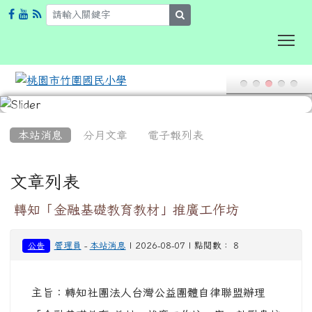
search
To
:::
本站消息
分月文章
電子報列表
文章列表
轉知「金融基礎教育教材」推廣工作坊
管理員
-
本站消息
| 2026-08-07 | 點閱數： 8
公告
主旨：轉知社團法人台灣公益團體自律聯盟辦理
「金融基礎教育 教材」推廣工作坊一案，鼓勵貴校