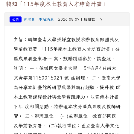
管理員
-
本站消息
| 2026-08-07 | 點閱數： 7
公告
主旨：轉知臺南大學張靜宜教授承辦教育部國民及
學前教育署 「115年度本土教育人才培育計畫」分
區成果展臺東場一 案，鼓勵踴躍參加，請查照。
說明： 一、依據國立臺南大學115年8月4日南大
文資字第1150015029 號 函辦理。 二、臺南大學
為分享本計畫館所研習成果與執行經驗，提升教 師
本土教育課程設計與教學實踐能力，並宣傳本計畫
下年 度相關活動，特辦理本次分區成果展及教師研
習。 三、辦理單位： (一)主辦單位：教育部國民
及學前教育署。 (二)執行單位：國立臺南大學文化
與自然資源學系。 四、活動時間：115年8月22日