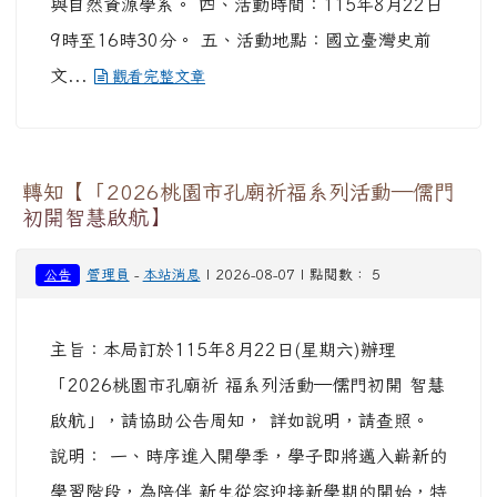
9時至16時30分。 五、活動地點：國立臺灣史前
文...
觀看完整文章
轉知【「2026桃園市孔廟祈福系列活動—儒門
初開智慧啟航】
管理員
-
本站消息
| 2026-08-07 | 點閱數： 5
公告
主旨：本局訂於115年8月22日(星期六)辦理
「2026桃園市孔廟祈 福系列活動—儒門初開 智慧
啟航」，請協助公告周知， 詳如說明，請查照。
說明： 一、時序進入開學季，學子即將邁入嶄新的
學習階段，為陪伴 新生從容迎接新學期的開始，特