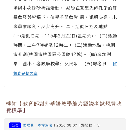
舉辦本次硃砂祈福活動， 期盼在至聖先師孔子的智
慧啟發與祝福下，使學子開啟智 慧，眼明心亮，未
來學業順利、步步高升。 二、活動日期及地點：
(一)活動日期：115年8月22日(星期六)。 (二)活動
時間：上午9時起至12時止。 (三)活動地點：桃園
市孔廟(桃園市桃園區公園路42號)。 (四)參加對
象：國小、各級學校學生及民眾。 (五)報名日...
觀看完整文章
轉知【教育部對外華語教學能力認證考試規費收
費標準】
管理員
-
本站消息
| 2026-08-07 | 點閱數： 5
公告