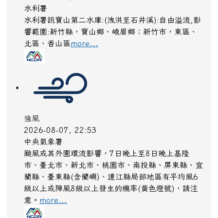
水利署
水利署訊寶山第二水庫:(洩洪至石井溪):自由溢流,影
響範圍:新竹縣，寶山鄉、峨眉鄉；新竹市，東區、
北區、香山區
more...
強風
2026-08-07, 22:53
中央氣象署
颱風或其外圍環流影響，7日晚上至8日晚上基隆
市、臺北市、新北市、桃園市、南投縣、屏東縣、宜
蘭縣、臺東縣(含蘭嶼)、連江縣局部地區有平均風6
級以上或陣風8級以上發生的機率(黃色燈號)，請注
意。
more...