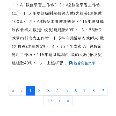
１、A1數位學習工作坊(一)、A2數位學習工作坊
(二)，115 年培訓編制內教師人數(含校長)達總數
100%。 ２、A3數位素養增能研習，115年培訓編
制內教師人數(含 校長)達總數60%。 ３、B3數位
教學指引培力工作坊，115年培訓編制內教師人 數
(含校長)達總數5%。 ４、B5-1生成式 AI 與教育
應用工作坊，115年培訓編制內 教師人數(含校長)
達總數40%。 ５、上述研習...
觀看完整文章
(current)
«
‹
1
2
3
4
5
6
7
8
9
10
›
»