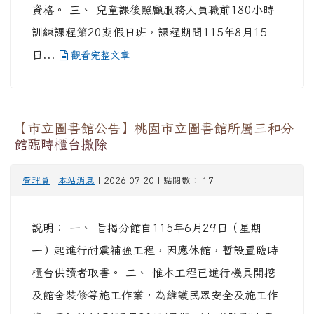
證書」乙紙，符合「兒童課後照顧服務班與中心設
立及管理辦法」第二十三條第五款所定之合格人員
資格。 三、 兒童課後照顧服務人員職前180小時
訓練課程第20期假日班，課程期間115年8月15
日...
觀看完整文章
【市立圖書館公告】桃園市立圖書館所屬三和分
館臨時櫃台撤除
管理員
-
本站消息
| 2026-07-20 | 點閱數： 17
說明： 一、 旨揭分館自115年6月29日（星期
一）起進行耐震補強工程，因應休館，暫設置臨時