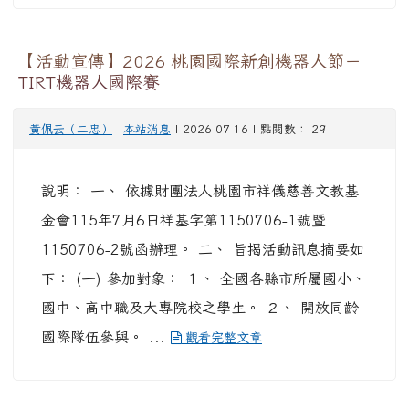
1150190750號函辦理。 二、 檢附桃園國際機場
股份有限公司函文(無人機相關規定說明)1份。
【活動宣傳】2026 桃園國際新創機器人節－
TIRT機器人國際賽
黃佩云（二忠）
-
本站消息
| 2026-07-16 | 點閱數： 29
說明： 一、 依據財團法人桃園市祥儀慈善文教基
金會115年7月6日祥基字第1150706-1號暨
1150706-2號函辦理。 二、 旨揭活動訊息摘要如
下： (一) 參加對象： １、 全國各縣市所屬國小、
國中、高中職及大專院校之學生。 ２、 開放同齡
國際隊伍參與。 ...
觀看完整文章