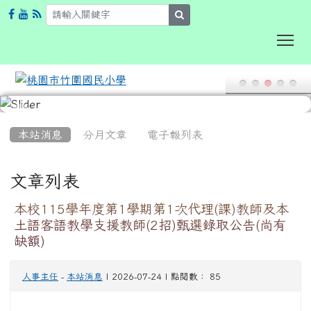
search
To
:::
本站消息
分月文章
電子報列表
文章列表
本校115學年度第1學期第1次代理(課)教師及本
土語客語教學支援教師(2招)甄選錄取公告(尚有
缺額)