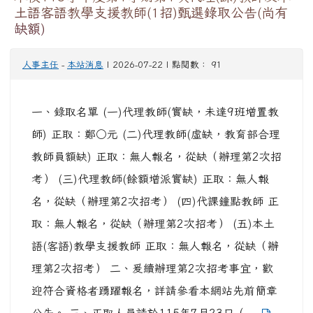
本校115學年度第1學期第1次代理(課)教師及本
土語客語教學支援教師(1招)甄選錄取公告(尚有
缺額)
人事主任
-
本站消息
| 2026-07-22 | 點閱數： 91
一、錄取名單 (一)代理教師(實缺，未達9班增置教
師) 正取：鄭○元 (二)代理教師(虛缺，教育部合理
教師員額缺) 正取：無人報名，從缺（辦理第2次招
考） (三)代理教師(餘額增派實缺) 正取：無人報
名，從缺（辦理第2次招考） (四)代課鐘點教師 正
取：無人報名，從缺（辦理第2次招考） (五)本土
語(客語)教學支援教師 正取：無人報名，從缺（辦