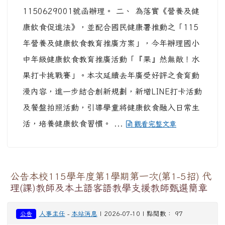
飲食教育推廣活動資訊 一、 依據財團法人癌症關
懷基金會115年6月29日關懷字第字第
1150629001號函辦理。 二、 為落實《營養及健
康飲食促進法》，並配合國民健康署推動之「115
年營養及健康飲食教育推廣方案」，今年辦理國小
中年級健康飲食教育推廣活動「『果』然無敵！水
果打卡挑戰賽」。本次延續去年廣受好評之食育動
漫內容，進一步結合創新規劃，新增LINE打卡活動
及餐盤拍照活動，引導學童將健康飲食融入日常生
活，培養健康飲食習慣。 ...
觀看完整文章
公告本校115學年度第1學期第一次(第1-5招) 代
理(課)教師及本土語客語教學支援教師甄選簡章