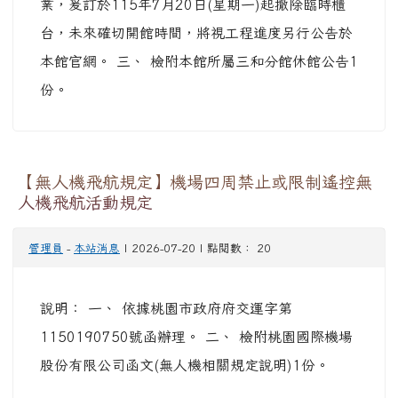
櫃台供讀者取書。 二、 惟本工程已進行機具開挖
及館舍裝修等施工作業，為維護民眾安全及施工作
業，爰訂於115年7月20日(星期一)起撤除臨時櫃
台，未來確切開館時間，將視工程進度另行公告於
本館官網。 三、 檢附本館所屬三和分館休館公告1
份。
【無人機飛航規定】機場四周禁止或限制遙控無
人機飛航活動規定
管理員
-
本站消息
| 2026-07-20 | 點閱數： 20
說明： 一、 依據桃園市政府府交運字第