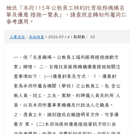
檢送「本府115年公教員工特約托育服務機構名
單及優惠 措施一覽表」，請查照並轉知所屬同仁
參考運用。
人事主任
-
本站消息
| 2026-07-14 | 點閱數： 33
一、依「友善職場－公教員工福利服務措施推動方
案」辦理。 二、旨揭托育服務機構優惠措施相關注
意事項如下： (一)優惠對象及方式： １、優惠對
象為本府所屬各機關（學校）之公教員工，包 含公
教人員、技工、工友、駕駛、約聘僱人員及約用 人
員，以及本府所屬事業機構及行政法人之職員。