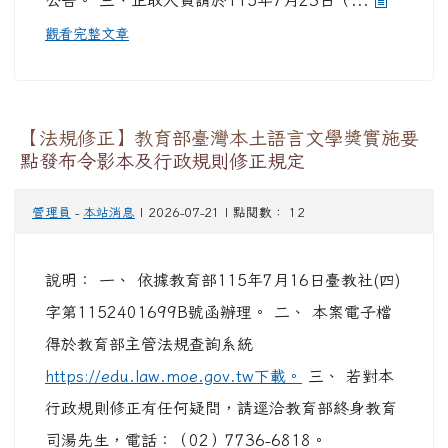
理第2次招考） 二、爰續辦理第2次招考事宜，歡
迎符合資格者踴躍報名，詳請參看本網站先前簡章
公告。 三、正取人員請於115年7月23日（...
觀看完整文章
【法規修正】教育部臺灣本土語言文學獎實施要
點發布令影本及行政規則修正規定
管理員
-
本站消息
| 2026-07-21 | 點閱數： 12
說明： 一、 依據教育部115年7月16日臺教社(四)
字第1152401699B號函辦理。 二、 本案電子檔
得於教育部主管法規查詢系統