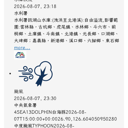
水庫放流
2026-08-07, 23:18
水利署
水利署訊湖山水庫:(洩洪至北港溪):自由溢流,影響範
圍:雲林縣，古坑鄉、虎尾鎮、水林鄉、斗六市、莿
桐鄉、土庫鎮、斗南鎮、北港鎮、元長鄉、口湖鄉、
大埤鄉；嘉義縣，新港鄉、溪口鄉、六腳鄉、東石鄉
more...
颱風
2026-08-07, 23:30
中央氣象署