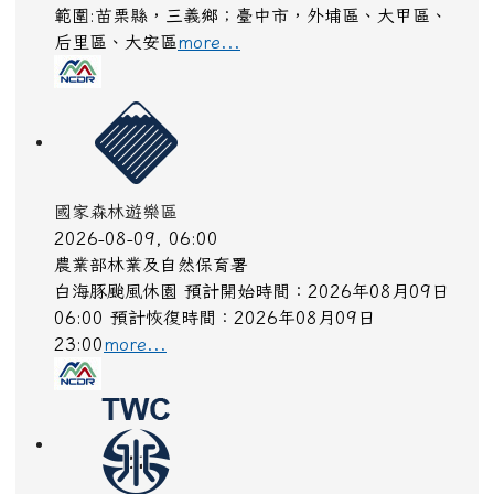
2026-08-07, 22:18
水利署
水利署訊鯉魚潭水庫:(洩洪至景山溪):自由溢流,影響
範圍:苗栗縣，三義鄉；臺中市，外埔區、大甲區、
后里區、大安區
more...
國家森林遊樂區
2026-08-09, 06:00
農業部林業及自然保育署
白海豚颱風休園 預計開始時間：2026年08月09日
06:00 預計恢復時間：2026年08月09日
23:00
more...