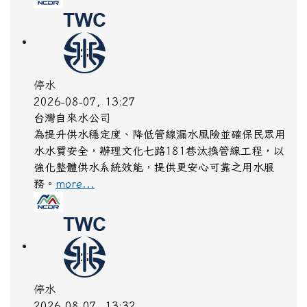
配合鹿草鄉都市計畫區編號7-4號計畫道路拓寬工
程，管線遷移施工(時段內不定時短暫停水)
more...
停水
2026-08-07, 13:27
台灣自來水公司
為提升供水穩定度、降低管線漏水風險並確保民眾用
水水質安全，辦理文化七路181巷汰換管線工程，以
強化整體供水系統效能，提供更安心可靠之用水服
務。
more...