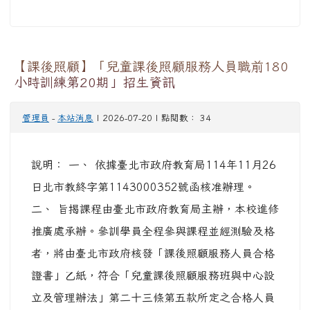
https://edu.law.moe.gov.tw下載。
三、 若對本
行政規則修正有任何疑問，請逕洽教育部終身教育
司湯先生，電話：（02）7736-6818。
【課後照顧】「兒童課後照顧服務人員職前180
小時訓練第20期」招生資訊
管理員
-
本站消息
| 2026-07-20 | 點閱數： 34
說明： 一、 依據臺北市政府教育局114年11月26
日北市教終字第1143000352號函核准辦理。
二、 旨揭課程由臺北市政府教育局主辦，本校進修
推廣處承辦。參訓學員全程參與課程並經測驗及格
者，將由臺北市政府核發「課後照顧服務人員合格