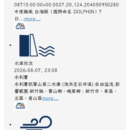
4SEA13DOLPHIN白海豚2026-08-
07T15:00:00+00:0026.90,126.604050950280
中度颱風TYPHOON2026-08-
08T15:00:00+00:0027.20,124.204050950280
中度颱風 白海豚（國際命名 DOLPHIN）7
日...
more...
水庫放流
2026-08-07, 23:08
水利署
水利署訊寶山第二水庫:(洩洪至石井溪):自由溢流,影
響範圍:新竹縣，寶山鄉、峨眉鄉；新竹市，東區、
北區、香山區
more...