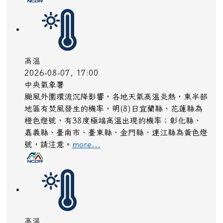
白海豚颱風休園 預計開始日期：2026年08月09日
預計恢復日期：2026年08月10日
more...
高溫
2026-08-07, 17:00
中央氣象署
颱風外圍環流沉降影響，各地天氣高溫炎熱，東半部
地區有焚風發生的機率，明(8)日宜蘭縣、花蓮縣為
橙色燈號，有38度極端高溫出現的機率；彰化縣、
嘉義縣、臺南市、臺東縣、金門縣、連江縣為黃色燈
號，請注意。
more...