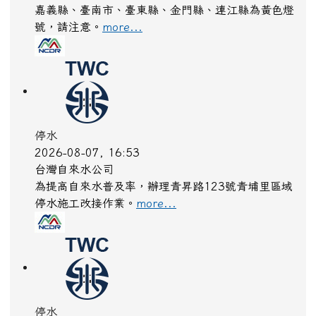
颱風外圍環流沉降影響，各地天氣高溫炎熱，東半部
地區有焚風發生的機率，明(8)日宜蘭縣、花蓮縣為
橙色燈號，有38度極端高溫出現的機率；彰化縣、
嘉義縣、臺南市、臺東縣、金門縣、連江縣為黃色燈
號，請注意。
more...
停水
2026-08-07, 16:53
台灣自來水公司
為提高自來水普及率，辦理青昇路123號青埔里區域
停水施工改接作業。
more...