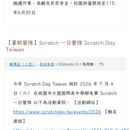
https://docs.google.com/forms/d/e/1FAIpQLScSw
【活動簡介】 今年的主題是「劇場式大冒險」！
誠摯邀請小朋友們穿上最喜歡的角色服裝來參加。
凡穿...
觀看完整文章
【專題講座】114學年度高級中等以下教育階段
非學校型態實驗教育學生家長進修專題講座活動
黃佩云（二忠）
-
本站消息
| 2026-06-09 | 點閱數： 300
說明： 一、 依據本市114學年度高級中等以下教
育階段非學校型態實驗教育工作實施計畫辦理。
二、 旨揭講座訊息摘述如下（詳如活動計畫）：