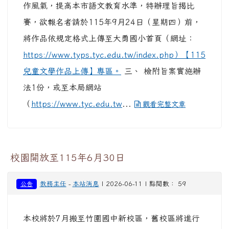
本校將於7月搬至竹圍國中新校區，舊校區將進行
搬遷作業，為顧及民眾安全，校園將僅開放至115
年6月30日
【暑期營隊】Scratch 一日營隊 Scratch Day
Taiwan
黃佩云（二忠）
-
本站消息
| 2026-06-10 | 點閱數： 75
今年 Scratch Day Taiwan 將於 2026 年 7 月 4
日（六） 在桃園市大園國際高中舉辦免費 Scratch
一日營隊 以下為活動資訊： 【活動網站】
https://www.scratchday.tw/events/2026
【報名
連結】