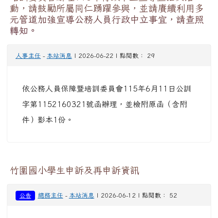
一、依據：高級中等以下學校學生申訴及再申訴評
議委員會組織及運作辦法 二、時機：若對學校的管
教或處分不服，由家長或法定代理人代為向學校提
起申訴，保障學生權益。 三、聯繫窗口：輔導室
分機：310
【文學競賽】115年度桃園市兒童文學獎創作徵
文比賽
黃佩云（二忠）
-
本站消息
| 2026-06-12 | 點閱數： 58
說明： 一、 依據115年度桃園市兒童文學獎創作