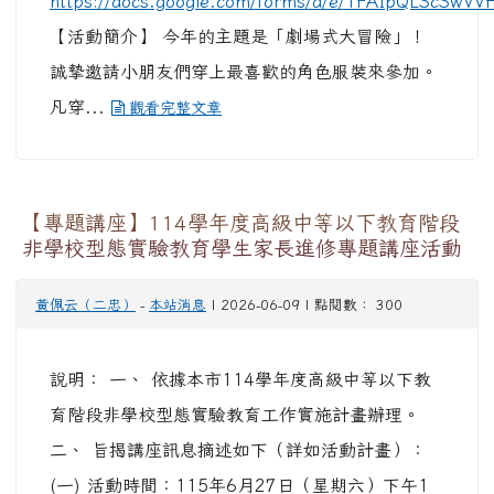
(一) 活動時間：115年6月27日（星期六）下午1
時20分至4時。 (二) 活動地點：桃園市立桃園國民
中學科學館四樓演藝廳（桃園市桃園區莒光街2
號）。 (三) 活動對象：...
觀看完整文章
桃園市政府特約商店-【遠傳電信_2026年6月初
夏限定企客福氣MALL滿一週年慶送小福燈優惠
活動】福利資訊，請查照並轉知 貴機關員工知
悉。
人事主任
-
本站消息
| 2026-06-05 | 點閱數： 37
詳如附件