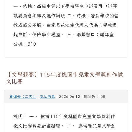
徵文比賽實施計畫辦理。 二、 為培養兒童文學創
作風氣，提高本市語文教育水準，特辦理旨揭比
賽，欲報名者請於115年9月24日（星期四）前，
將作品依規定格式上傳至大勇國小首頁（網址：
https://www.typs.tyc.edu.tw/index.php）【115
兒童文學作品上傳】專區。
三、 檢附旨案實施辦
法1份，或至本局網站
（
https://www.tyc.edu.tw
...
觀看完整文章
校園開放至115年6月30日
教務主任
-
本站消息
| 2026-06-11 | 點閱數： 59
公告