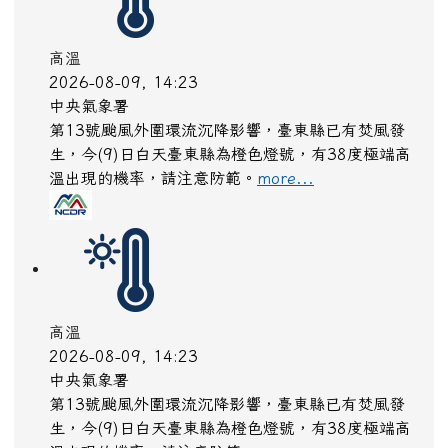
生，今(9)日白天臺東縣為橙色燈號，有38度極端高
溫出現的機率，請注意防範。
more...
水庫放流
2026-08-09, 14:18
水利署
水利署訊寶山第二水庫:(洩洪至石井溪):自由溢流,影
響範圍:新竹縣，寶山鄉、峨眉鄉；新竹市，東區、
北區、香山區
more...