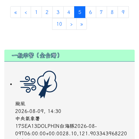
09T06:00:00+00:0028.10,121.903343968220
中度颱風TYPHOON2026-08-
10T06:00:00+00:0029.40,118.10182599060中
度颱風 白海豚（國際命名 DOLPHIN）9
日...
more...
高溫
2026-08-09, 14:23
中央氣象署
第13號颱風外圍環流沉降影響，臺東縣已有焚風發
生，今(9)日白天臺東縣為橙色燈號，有38度極端高
溫出現的機率，請注意防範。
more...