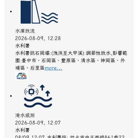
08/09 12:07 水利署訊: 竹北市中正西路861巷22
號 (感測器 中正西路861巷22號測站)，淹水深度已
降至 10公分以下。​​
more...
停水
2026-08-09, 11:35
台灣自來水公司
配合岡山地區污水管線，自來水管線改遷新舊管連接
施工
more...