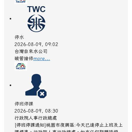
課標準。行政院人事行政總處。如有任何問題請撥
1999(市內直撥)。
more...
道路封閉
2026-08-08, 21:00
交通部公路局
新北市 八里區 台61線 0K+0~2K+0。受損狀況/管
制原因: 淡江大橋強風預警性封閉管制機車道、自行
車道及人行道，氣象預測風速達8級風。
more...