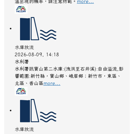
水庫放流
2026-08-09, 14:18
水利署
水利署訊鯉魚潭水庫:(洩洪至景山溪):自由溢流,影響
範圍:苗栗縣，三義鄉；臺中市，外埔區、大甲區、
后里區、大安區
more...
淹水感測
2026-08-09, 14:07
水利署
08/09 07:35 水利署訊: 南上路350巷-1 (感測器 南
上路350巷-1測站)已達黃燈警戒，淹水深度已達10
公分以上。​​​
more...