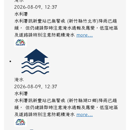
水庫放流
2026-08-09, 12:28
水利署
水利署訊石岡壩:(洩洪至大甲溪):調節性放水,影響範
圍:臺中市，石岡區、豐原區、清水區、神岡區、外
埔區、后里區
more...
淹水感測
2026-08-09, 12:07
水利署