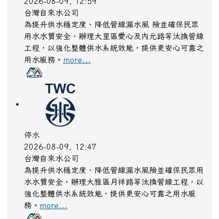
水庫放流
2026-08-09, 12:38
水利署
水利署訊石門水庫:(洩洪至大漢溪):調節性放水,影響
範圍:新北市，三峽區、淡水區、樹林區、蘆洲區、
五股區、鶯歌區、土城區、新莊區、八里區、三重
區、板橋區；臺北市，士林區、大同區、萬華區、北
投區；桃園市，龍潭區、大溪區
more...