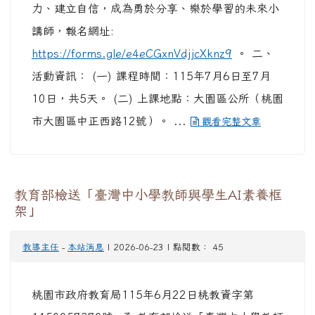
1150057370號 函 教育部檢送「臺灣中小學教師
與學生AI素養框架」及相關資料 說明： 一、 依據
教育部115年6月18日臺教資(一)字第
1152701805號函辦理。 二、 旨揭素養框架主要
奠基於國際AI教育趨勢、國家AI政策與在地教育需
求，呼應人工智慧基本法與十二年國民基本教育課
程綱要，強調人與AI協作時代「以人為中心」的教
育思維，建立可操作、可評量的實踐面向。 ...
觀看完整文章
【營隊資訊】鍾肇政文學生活園區辦理「親子文
學營」及「地方文學營」