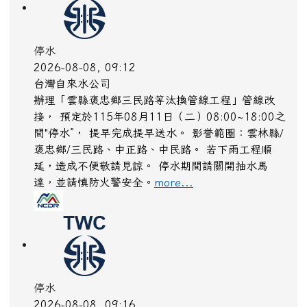
2026-08-08, 09:16
台灣自來水公司
辦理「雲縣褒忠鄉三民路等汰換管線工程」管線改
接， 預定於115年08月12日（三）08:00~18:00之
間"停水”， 提早完成提早送水。 影誉範圈：雲林縣/
元長鄉/中央公路。土庫鎮/中正路、馬光路。褒忠鄉/
三民路、中央公路、中正路。若下雨工程順延，造成
不便敬請見諒。 停水期間請關開抽水馬達，並請慎
防火警安全。
more...
停水
2026-08-08, 09:07
台灣自來水公司
辦理「雲縣褒忠鄉三民路等汰換管線工程」管線改