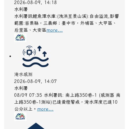
淹水
2026-08-09, 13:27
水利署
水利署訊新豐站已無警戒 (新竹縣新豐鄉)降雨已趨
緩， 但仍建請即時注意淹水通報及應變，低窪地區
及道路請特別注意防範積淹水
more...
降雨
2026-08-09, 13:15
中央氣象署