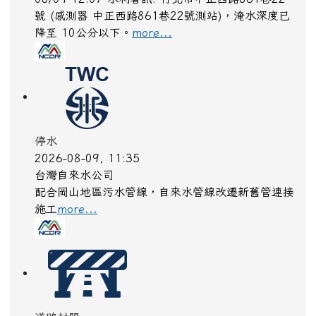
道路封閉
2026-08-08, 18:00
交通部公路局
桃園市 復興區 台7線 47K+100~60K+396。受損狀
況/管制原因: 預警性封閉。
more...
強風
2026-08-09, 10:32
中央氣象署
今(9)日第13號颱風及其外圍環流影響，基隆市、臺
北市、新北市、桃園市、新竹市、新竹縣、苗栗縣、
臺中市、南投縣、彰化縣、屏東縣、宜蘭縣、臺東縣
(含綠島、蘭嶼)、澎湖縣、連江縣局部地區有平
均...
more...